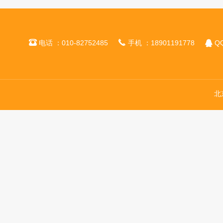



电话 ：010-82752485
手机 ：18901191778
QQ
北