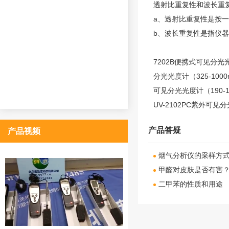
透射比重复性和波长重
a、透射比重复性是按
b、波长重复性是指仪
7202B便携式可见分光
分光光度计
（325-100
可见分光光度计
（190-
UV-2102PC紫外可见
产品答疑
产品视频
烟气分析仪的采样方
甲醛对皮肤是否有害
二甲苯的性质和用途