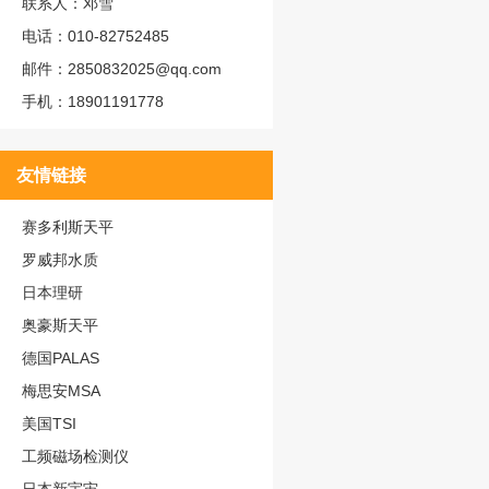
联系人：邓雪
电话：010-82752485
邮件：2850832025@qq.com
手机：18901191778
友情链接
赛多利斯天平
罗威邦水质
日本理研
奥豪斯天平
德国PALAS
梅思安MSA
美国TSI
工频磁场检测仪