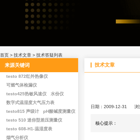
首页
>
技术文章
>
技术答疑列表
技术文章
来源关键词
testo 872红外热像仪
可燃气体检漏仪
testo425热敏风速仪
水份仪
数字式温湿度大气压力表
日期：2009-12-31
浏
testo815 声级计
pH酸碱度测量仪
testo 510 迷你型差压测量仪
核心提示：
testo 608-H1-温湿度表
烟气分析仪