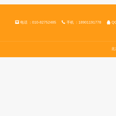



电话 ：010-82752485
手机 ：18901191778
QQ
北