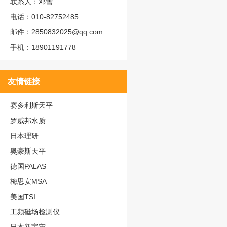
联系人：邓雪
电话：010-82752485
邮件：2850832025@qq.com
手机：18901191778
友情链接
赛多利斯天平
罗威邦水质
日本理研
奥豪斯天平
德国PALAS
梅思安MSA
美国TSI
工频磁场检测仪